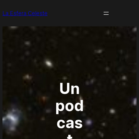
La Esfera Celeste
Un
pod
cas