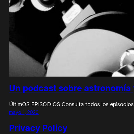
Un podcast sobre astronomía
ÚltimOS EPISODIOS Consulta todos los episodios
mayo 1, 2020
Privacy Policy