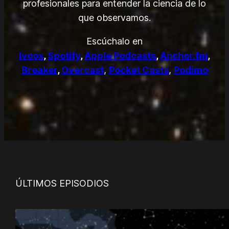
profesionales para entender la ciencia de lo
que observamos.
Escúchalo en
Ivoox
,
Spotify
,
Apple Podcasts
,
Anchor.fm
,
Breaker
,
Overcast
,
Pocket Casts
,
Podimo
ÚLTIMOS EPISODIOS