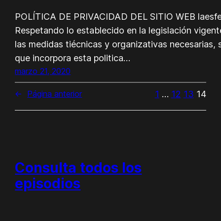
POLÍTICA DE PRIVACIDAD DEL SITIO WEB laesf
Respetando lo establecido en la legislación vigen
las medidas tiécnicas y organizativas necesarias, 
que incorpora esta poli­tica…
marzo 21, 2020
1
…
12
13
14
←
Página anterior
Consulta todos los
episodios