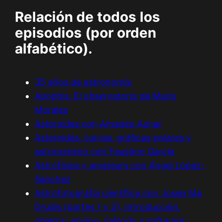
Relación de todos los
episodios (por orden
alfabético).
35 años de astronomía
Apophis. El observatorio de Mario
Morales
Asteroides con Amadeo Aznar
Asteroides, curvas, gráficas polares y
astroturismo con Faustino García
Astrofísica y amateurs con Ángel López-
Sánchez
Astrofotografía científica con Josep Ma
Drudis (partes 1 y 2). Introducción,
objetos, equipo, método y software.