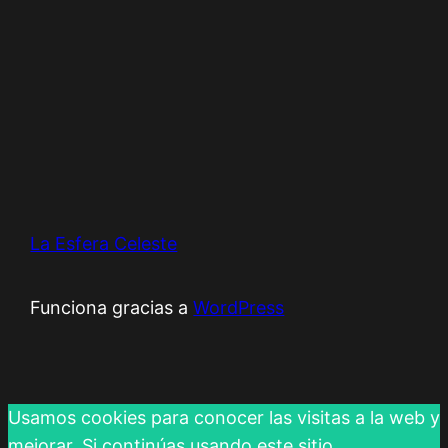
La Esfera Celeste
Funciona gracias a
WordPress
Usamos cookies para conocer las visitas a la web y
mejorar. Si continúas usando este sitio,