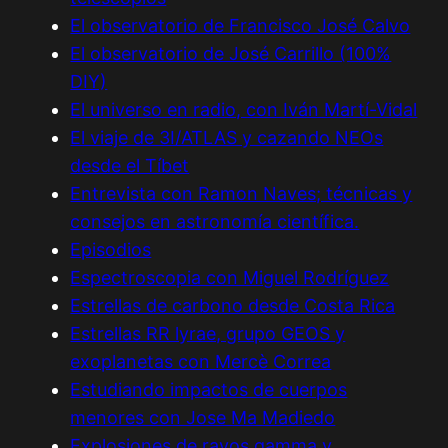
El observatorio de Francisco José Calvo
El observatorio de José Carrillo (100%
DIY)
El universo en radio, con Iván Martí-Vidal
El viaje de 3I/ATLAS y cazando NEOs
desde el Tíbet
Entrevista con Ramon Naves; técnicas y
consejos en astronomía científica.
Episodios
Espectroscopia con Miguel Rodríguez
Estrellas de carbono desde Costa Rica
Estrellas RR lyrae, grupo GEOS y
exoplanetas con Mercè Correa
Estudiando impactos de cuerpos
menores con Jose Ma Madiedo
Explosiones de rayos gamma y