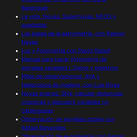
Berenguer
La vida, Novas, Supernovas, NEOS y
quedadas
Las bases de la astrometría, con Ramon
Naves
Luz y Fotometría con David Galadí
Manual para hacer fotometría de
estrellas variables l. Datos y objetivos
Miles de observaciones, AVA y
telescopios de madera, con Luis Rivas
Novas enanas, SN’s, calcular distancias
cósmicas y descubrir variables no
catalogadas
Observación de estrellas dobles con
Rafael Benavides
Observación de exoplanetas con Ferran