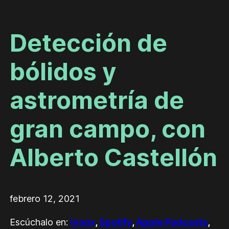
Detección de
bólidos y
astrometría de
gran campo, con
Alberto Castellón
febrero 12, 2021
Escúchalo en:
Ivoox
,
Spotify
,
Apple Podcasts
,