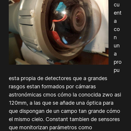
cu
ent
a
co
n
un
a
pro
pu
esta propia de detectores que a grandes
rasgos estan formados por cámaras
astronómicas cmos cómo la conocida zwo asi
120mm, a las que se añade una óptica para
que dispongan de un campo tan grande cómo
el mismo cielo. Constant tambien de sensores
que monitorizan parámetros como