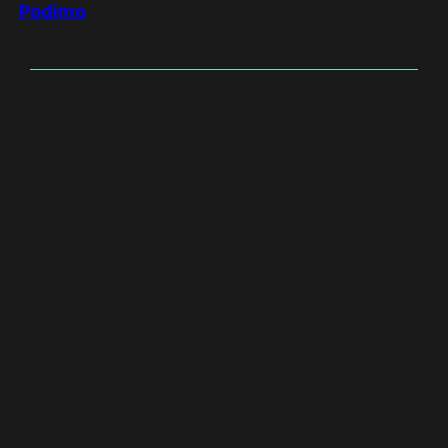
Podimo