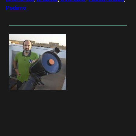
Podimo