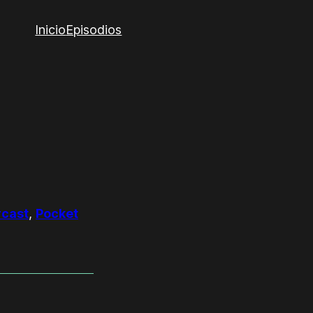
Inicio
Episodios
cast
,
Pocket