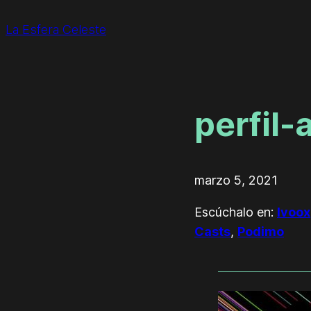
La Esfera Celeste
perfil-
marzo 5, 2021
Escúchalo en:
Ivoox
Casts
,
Podimo