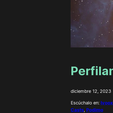
Perfil
diciembre 12, 2023
Escúchalo en:
Ivoox
Casts
,
Podimo