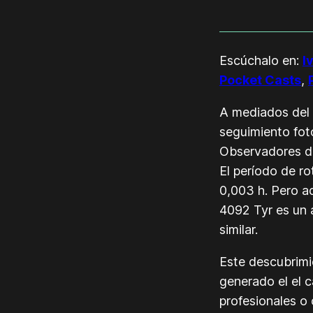
Escúchalo en:
I
Pocket Casts
,
A mediados del 
seguimiento fot
Observadores de
El período de ro
0,003 h. Pero a
4092 Tyr es un 
similar.
Este descubrimi
generado el el 
profesionales o