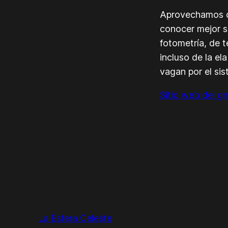
Aprovechamos co
conocer mejor s
fotometría, de t
incluso de la e
vagan por el sis
Sitio web del 
La Esfera Celeste