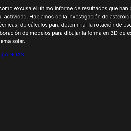
mo excusa el último informe de resultados que han 
u actividad. Hablamos de la investigación de asteroi
écnicas, de cálculos para determinar la rotación de es
laboración de modelos para dibujar la forma en 3D de 
tema solar.
grupo GOAS