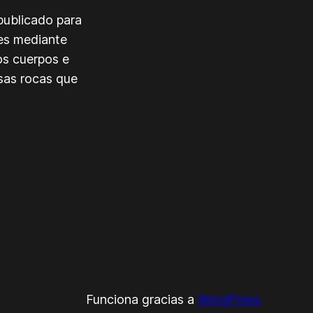
publicado para
des mediante
os cuerpos e
esas rocas que
Funciona gracias a
WordPress