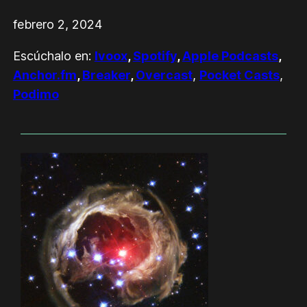
febrero 2, 2024
Escúchalo en:
Ivoox
,
Spotify
,
Apple Podcasts
,
Anchor.fm
,
Breaker
,
Overcast
,
Pocket Casts
,
Podimo