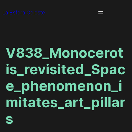
La Esfera Celeste
V838_Monocerot
is_revisited_Spac
e_phenomenon_i
mitates_art_pillar
s