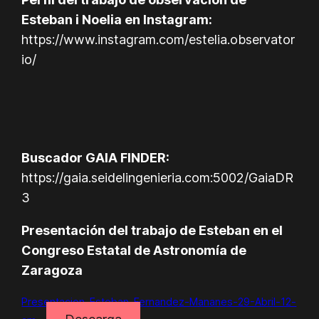
Esteban i Noelia en Instagram:
https://www.instagram.com/estelia.observator
io/
Buscador GAIA FINDER:
https://gaia.seidelingenieria.com:5002/GaiaDR
3
Presentación del trabajo de Esteban en el
Congreso Estatal de Astronomía de
Zaragoza
Presentacion-Esteban-Fernandez-Mananes-29-Abril-12-