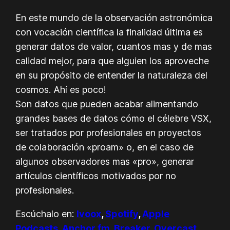
En este mundo de la observación astronómica
con vocación científica la finalidad última es
generar datos de valor, cuantos mas y de mas
calidad mejor, para que alguien los aproveche
en su propósito de entender la naturaleza del
cosmos. Ahí es poco!
Son datos que pueden acabar alimentando
grandes bases de datos cómo el célebre VSX,
ser tratados por profesionales en proyectos
de colaboración «proam» o, en el caso de
algunos observadores mas «pro», generar
artículos científicos motivados por no
profesionales.
Escúchalo en:
Ivoox
,
Spotify
,
Apple
Podcasts
,
Anchor.fm
,
Breaker
,
Overcast
,