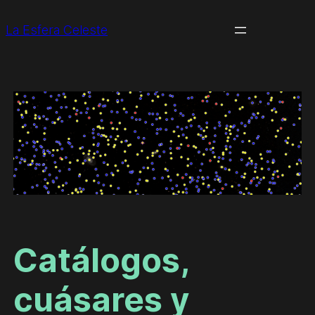
La Esfera Celeste
Catálogos,
cuásares y